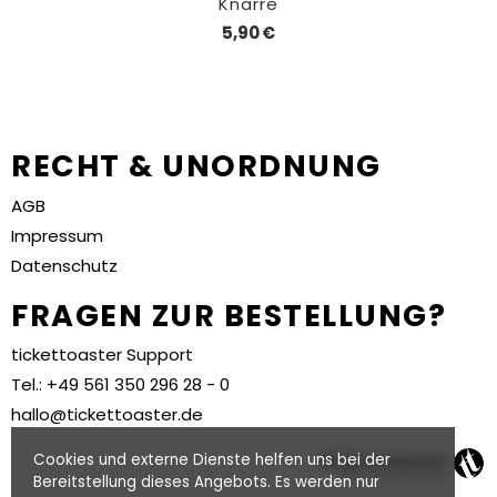
Knarre
5,90 €
RECHT & UNORDNUNG
AGB
Impressum
Datenschutz
FRAGEN ZUR BESTELLUNG?
tickettoaster Support
Tel.: +49 561 350 296 28 - 0
hallo@tickettoaster.de
Cookies und externe Dienste helfen uns bei der
Bereitstellung dieses Angebots. Es werden nur